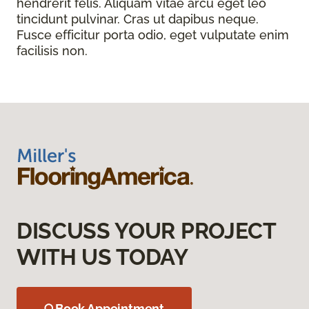
hendrerit felis. Aliquam vitae arcu eget leo
tincidunt pulvinar. Cras ut dapibus neque.
Fusce efficitur porta odio, eget vulputate enim
facilisis non.
DISCUSS YOUR PROJECT
WITH US TODAY
Book Appointment