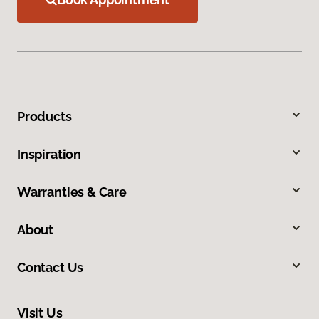
Products
Inspiration
Warranties & Care
About
Contact Us
Visit Us