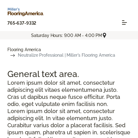
765-637-9332
Saturday Hours: 9:00 AM - 4:00 PM
Flooring America
Neutralize Professional | Miller's Flooring America
General text
area.
Lorem ipsum dolor sit amet, consectetur
adipiscing elit vitaes elementumena justo.
Cras ut dapibus neque fusce efficitur. Porta
odio, eget vulputate enim facilisis non.
Lorem ipsum dolor sit amet, consectetur
adipiscing elit. In vitae elementum justo.
Curabitur varius dolor a placerat facilisis. Sed
ipsum quam, pharetra ut sapien in, scelerisque